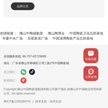
品牌主页
友情链接：
佛山中陶城集团
佛山陶博会
中国陶瓷卫浴总部基地
华夏中央广场
东星家居广场
中国淄博陶瓷产业总部基地
全国服务热线: 86-757-82729999
在线询盘
地址：广东省佛山市禅城区江湾三路2号中国陶瓷城
关注我们：
立即咨询
联系我们：
Copyright 佛山中国陶瓷城集团有限公司旗下项目 @佛山市中城物业管理有限
公司 . All rights reserved.
粤ICP备12003697号
|
技术支持：乐司互动