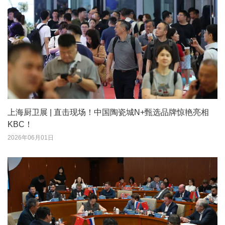
上海厨卫展 | 直击现场！中国陶瓷城N+甄选品牌惊艳亮相
KBC！
2026年06月01日