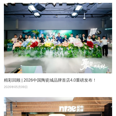
精彩回顾 | 2026中国陶瓷城品牌首店4.0重磅发布！
2026年05月09日