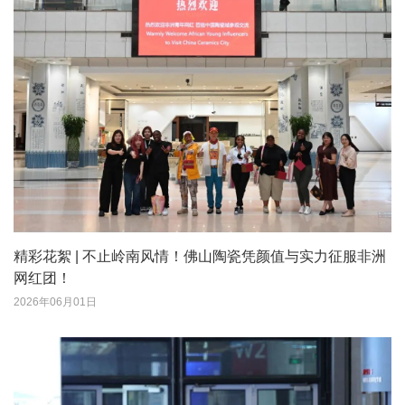
精彩花絮 | 不止岭南风情！佛山陶瓷凭颜值与实力征服非洲
网红团！
2026年06月01日