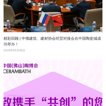
精彩回顾 | 中俄建筑、建材协会经贸对接会在中国陶瓷城成
功举办！
2026年05月09日