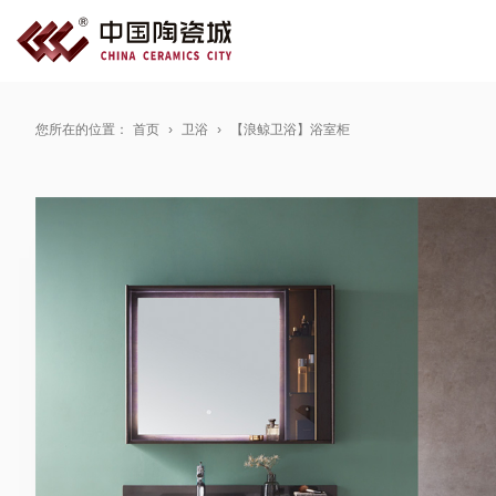
您所在的位置：
首页
卫浴
【浪鲸卫浴】浴室柜