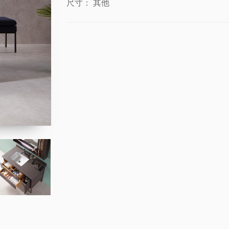
尺寸：
其他