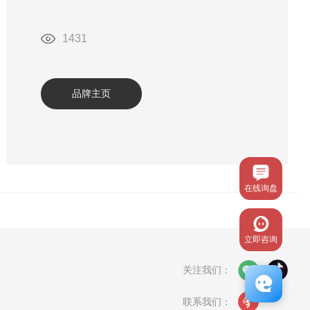
1431
品牌主页
在线询盘
立即咨询
关注我们：
联系我们：