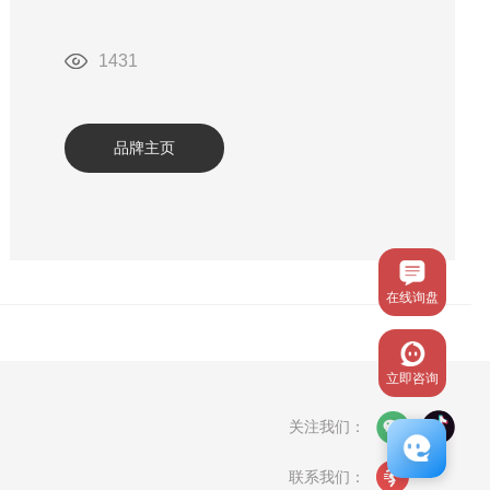
1431
品牌主页
在线询盘
立即咨询
关注我们：
联系我们：