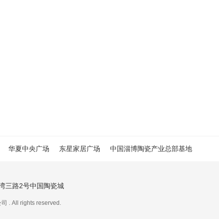
华夏中央广场
东星家居广场
中国淄博陶瓷产业总部基地
湾三路2号中国陶瓷城
rights reserved.