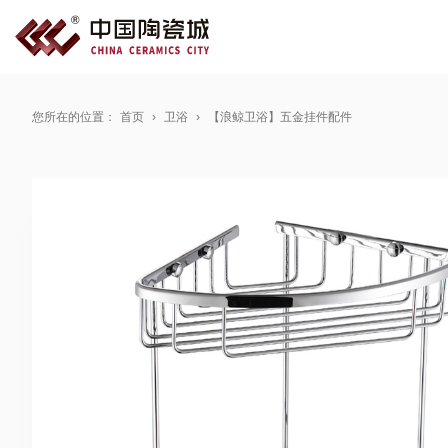
您所在的位置：
首页
卫浴
【浪鲸卫浴】五金挂件配件