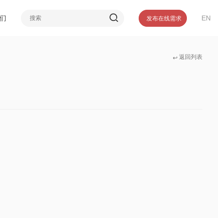
介
们
EN
发布在线需求
誉
们
返回列表
↩