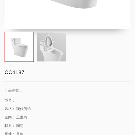
CO1187
产品参数：
型号：
风格：
现代简约
空间：
卫生间
材质：
陶瓷
尺寸：
其他