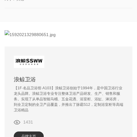
浪鲸卫浴
【1F·名品卫浴馆·A103】浪鲸卫浴创始于1994年，是中国卫浴行业
龙头品牌。浪鲸卫浴专业专注整体卫浴产品研发、生产、销售和服
务。实现了从单品智能马桶、五金花洒、浴室柜、浴缸、淋浴房，
到全卫定制的全卫产品覆盖，并推出了脉霸S12，定制浴室柜等高端
卫浴精品
1431
品牌主页