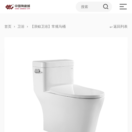
首页
卫浴
【浪鲸卫浴】常规马桶
返回列表
↩