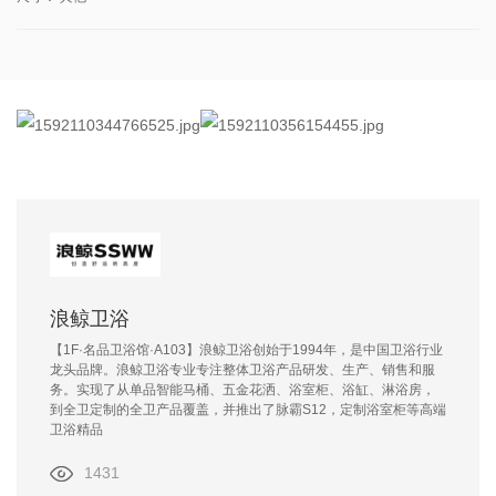
浪鲸卫浴
【1F·名品卫浴馆·A103】浪鲸卫浴创始于1994年，是中国卫浴行业
龙头品牌。浪鲸卫浴专业专注整体卫浴产品研发、生产、销售和服
务。实现了从单品智能马桶、五金花洒、浴室柜、浴缸、淋浴房，
到全卫定制的全卫产品覆盖，并推出了脉霸S12，定制浴室柜等高端
卫浴精品
1431