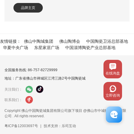
品牌主页
友情链接：
佛山中陶城集团
佛山陶博会
中国陶瓷卫浴总部基地
华夏中央广场
东星家居广场
中国淄博陶瓷产业总部基地
全国服务热线: 86-757-82729999
在线询盘
地址：广东省佛山市禅城区江湾三路2号中国陶瓷城
关注我们：
立即咨询
联系我们：
Copyright 佛山中国陶瓷城集团有限公司旗下项目 @佛山市中城物业管理有限
公司 . All rights reserved.
粤ICP备12003697号
|
技术支持：乐司互动