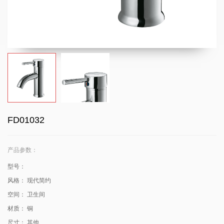
FD01032
产品参数：
型号：
风格：
现代简约
空间：
卫生间
材质：
铜
尺寸：
其他