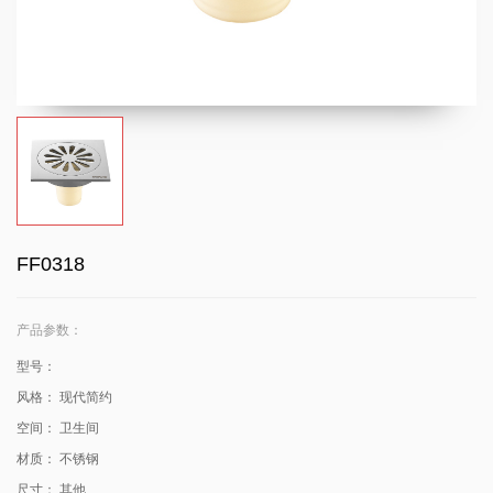
FF0318
产品参数：
型号：
风格：
现代简约
空间：
卫生间
材质：
不锈钢
尺寸：
其他