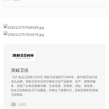
浪鲸卫浴
【1F·名品卫浴馆·A103】浪鲸卫浴创始于1994年，是中国卫浴行业
龙头品牌。浪鲸卫浴专业专注整体卫浴产品研发、生产、销售和服
务。实现了从单品智能马桶、五金花洒、浴室柜、浴缸、淋浴房，
到全卫定制的全卫产品覆盖，并推出了脉霸S12，定制浴室柜等高端
卫浴精品
1431