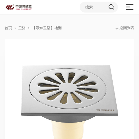
首页
卫浴
【浪鲸卫浴】地漏
返回列表
↩