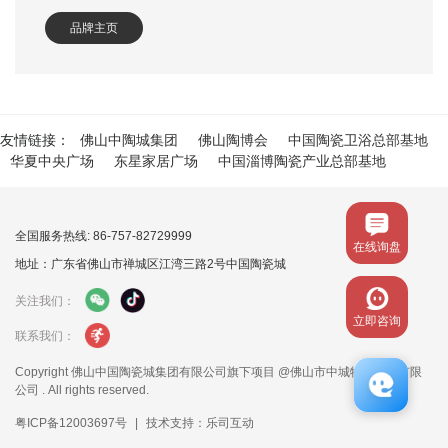
品牌主页
友情链接：
佛山中陶城集团
佛山陶博会
中国陶瓷卫浴总部基地
华夏中央广场
东星家居广场
中国淄博陶瓷产业总部基地
全国服务热线: 86-757-82729999
在线询盘
地址：广东省佛山市禅城区江湾三路2号中国陶瓷城
关注我们：
立即咨询
联系我们：
Copyright 佛山中国陶瓷城集团有限公司旗下项目 @佛山市中城物业管理有限
公司 . All rights reserved.
粤ICP备12003697号
|
技术支持：乐司互动