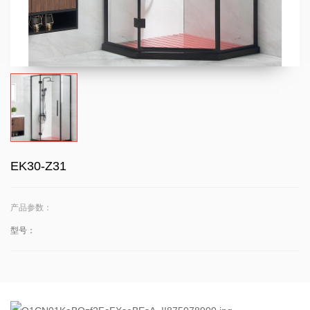
EK30-Z31
产品参数：
型号：