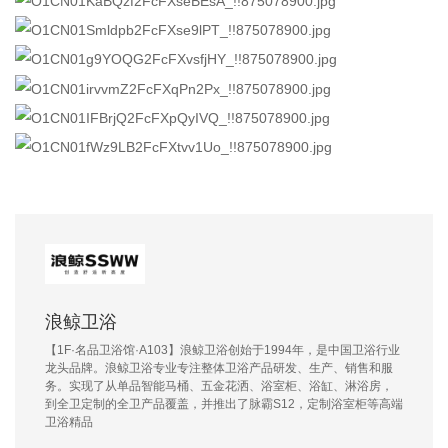
浪鲸卫浴
【1F·名品卫浴馆·A103】浪鲸卫浴创始于1994年，是中国卫浴行业
龙头品牌。浪鲸卫浴专业专注整体卫浴产品研发、生产、销售和服
务。实现了从单品智能马桶、五金花洒、浴室柜、浴缸、淋浴房，
到全卫定制的全卫产品覆盖，并推出了脉霸S12，定制浴室柜等高端
卫浴精品