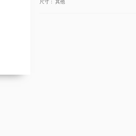
尺寸：
其他