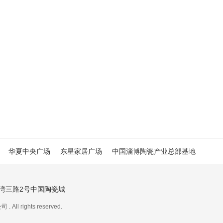
华夏中央广场
东星家居广场
中国淄博陶瓷产业总部基地
湾三路2号中国陶瓷城
rights reserved.