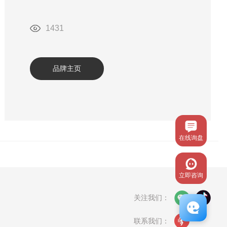
1431
品牌主页
在线询盘
立即咨询
关注我们：
联系我们：