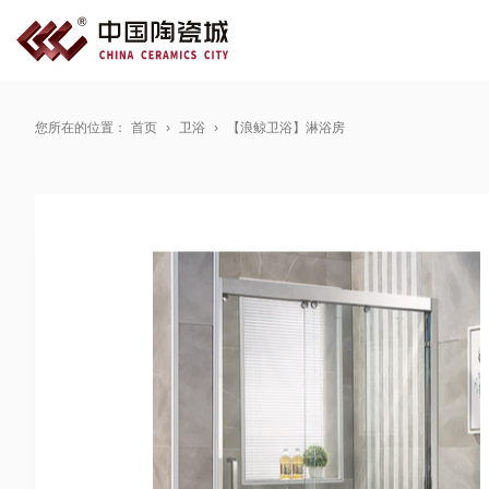
您所在的位置：
首页
卫浴
【浪鲸卫浴】淋浴房