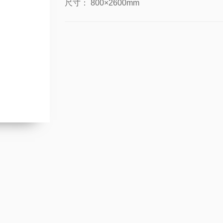
尺寸：
800×2600mm