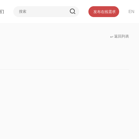
介
们
EN
发布在线需求
誉
们
返回列表
↩