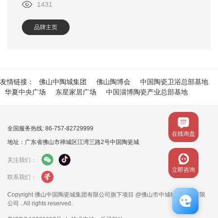
1431
品牌主页
友情链接：
佛山中陶城集团
佛山陶博会
中国陶瓷卫浴总部基地
华夏中央广场
东星家居广场
中国淄博陶瓷产业总部基地
全国服务热线: 86-757-82729999
在线询盘
地址：广东省佛山市禅城区江湾三路2号中国陶瓷城
关注我们：
立即咨询
联系我们：
Copyright 佛山中国陶瓷城集团有限公司旗下项目 @佛山市中城物业管理有限
公司 . All rights reserved.