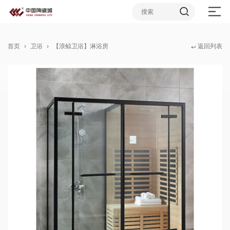
首页
卫浴
【浪鲸卫浴】淋浴房
返回列表
↩