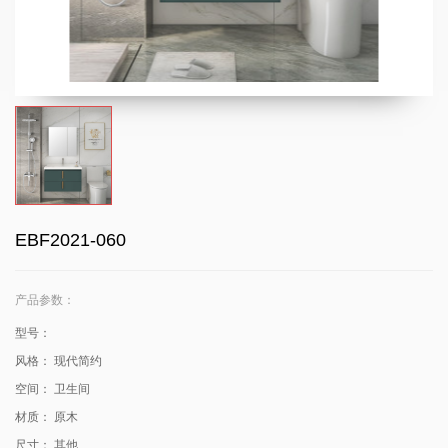
EBF2021-060
产品参数：
型号：
风格：
现代简约
空间：
卫生间
材质：
原木
尺寸：
其他