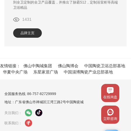
到全卫定制的全卫产品覆盖，并推出了脉霸S12，定制浴室柜等高端
卫浴精品
1431
品牌主页
友情链接：
佛山中陶城集团
佛山陶博会
中国陶瓷卫浴总部基地
华夏中央广场
东星家居广场
中国淄博陶瓷产业总部基地
全国服务热线: 86-757-82729999
在线询盘
地址：广东省佛山市禅城区江湾三路2号中国陶瓷城
关注我们：
立即咨询
联系我们：