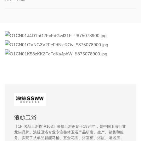
浪鲸卫浴
【1F·名品卫浴馆·A103】浪鲸卫浴创始于1994年，是中国卫浴行业
龙头品牌。浪鲸卫浴专业专注整体卫浴产品研发、生产、销售和服
务。实现了从单品智能马桶、五金花洒、浴室柜、浴缸、淋浴房，