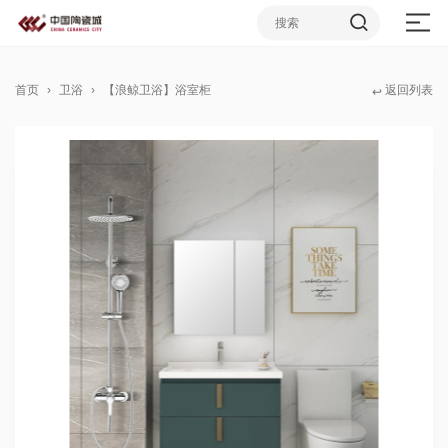
首页
卫浴
【浪鲸卫浴】浴室柜
返回列表
↩