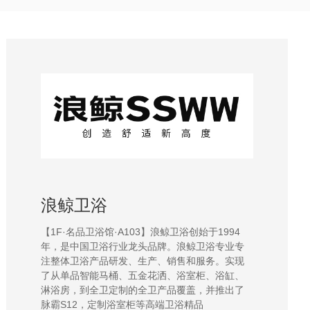
浪鲸卫浴
【1F·名品卫浴馆·A103】浪鲸卫浴创始于1994
年，是中国卫浴行业龙头品牌。浪鲸卫浴专业专
注整体卫浴产品研发、生产、销售和服务。实现
了从单品智能马桶、五金花洒、浴室柜、浴缸、
淋浴房，到全卫定制的全卫产品覆盖，并推出了
脉霸S12，定制浴室柜等高端卫浴精品