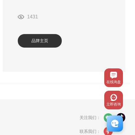
1431
品牌主页
在线询盘
立即咨询
关注我们：
联系我们：