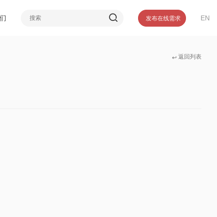
介
们
EN
发布在线需求
誉
们
返回列表
↩