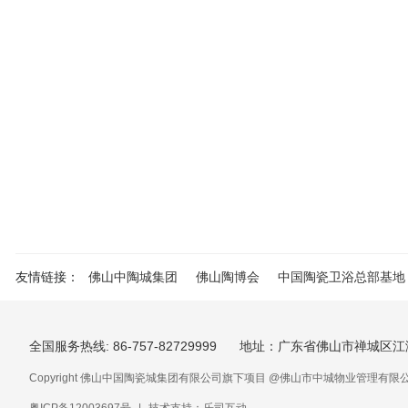
友情链接：
佛山中陶城集团
佛山陶博会
中国陶瓷卫浴总部基地
全国服务热线: 86-757-82729999
地址：广东省佛山市禅城区江
Copyright 佛山中国陶瓷城集团有限公司旗下项目 @佛山市中城物业管理有限公司 . All 
粤ICP备12003697号
|
技术支持：乐司互动