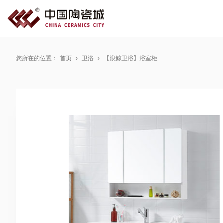
您所在的位置：
首页
卫浴
【浪鲸卫浴】浴室柜