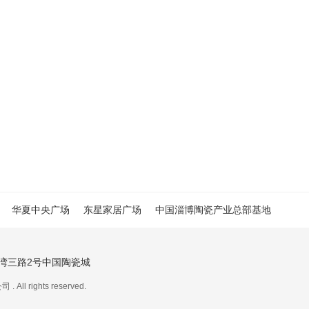
华夏中央广场
东星家居广场
中国淄博陶瓷产业总部基地
湾三路2号中国陶瓷城
rights reserved.