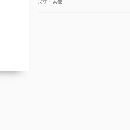
尺寸：
其他