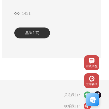
1431
品牌主页
在线询盘
立即咨询
关注我们：
联系我们：