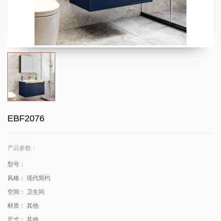
EBF2076
产品参数：
型号：
风格：
现代简约
空间：
卫生间
材质：
其他
尺寸：
其他