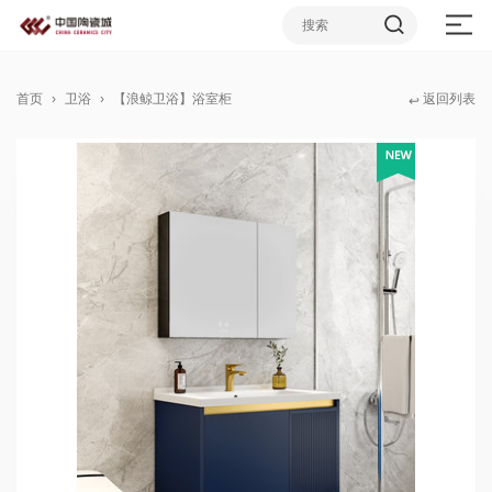
首页
卫浴
【浪鲸卫浴】浴室柜
返回列表
↩