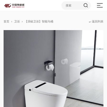
首页
卫浴
【浪鲸卫浴】智能马桶
返回列表
↩