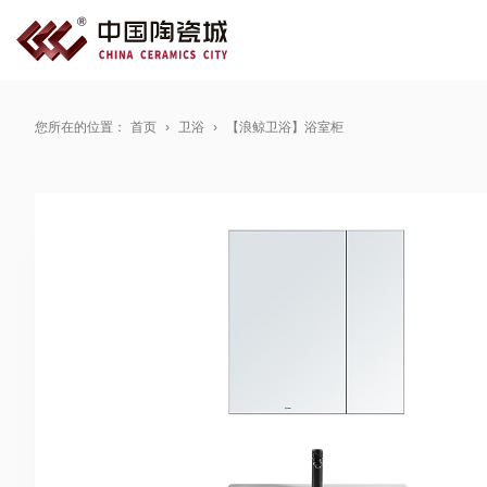
您所在的位置：
首页
卫浴
【浪鲸卫浴】浴室柜