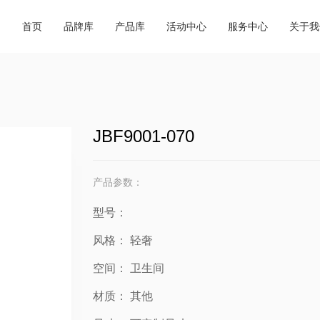
商城动态
超级跑腿
商城简
品牌合集
产品合集
首页
品牌库
产品库
活动中心
服务中心
关于我
行业资讯
会务预订
企业荣
必逛品牌
新品速递
外贸视野
餐饮休闲
联系我
交通指南
JBF9001-070
产品参数：
型号：
风格：
轻奢
空间：
卫生间
材质：
其他