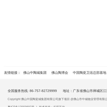
友情链接：
佛山中陶城集团
佛山陶博会
中国陶瓷卫浴总部基地
全国服务热线: 86-757-82729999
地址：广东省佛山市禅城区江
Copyright 佛山中国陶瓷城集团有限公司旗下项目 @佛山市中城物业管理有限公司 . All 
粤ICP备12003697号
|
技术支持：乐司互动