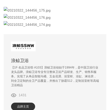
浪鲸卫浴
【1F·名品卫浴馆·A103】浪鲸卫浴创始于1994年，是中国卫浴行业
龙头品牌。浪鲸卫浴专业专注整体卫浴产品研发、生产、销售和服
务。实现了从单品智能马桶、五金花洒、浴室柜、浴缸、淋浴房，
到全卫定制的全卫产品覆盖，并推出了脉霸S12，定制浴室柜等高端
卫浴精品
1431
品牌主页