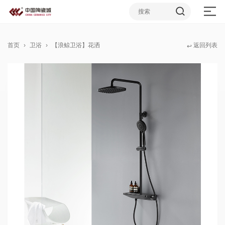
首页
卫浴
【浪鲸卫浴】花洒
返回列表
↩