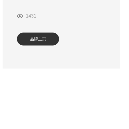
1431
品牌主页