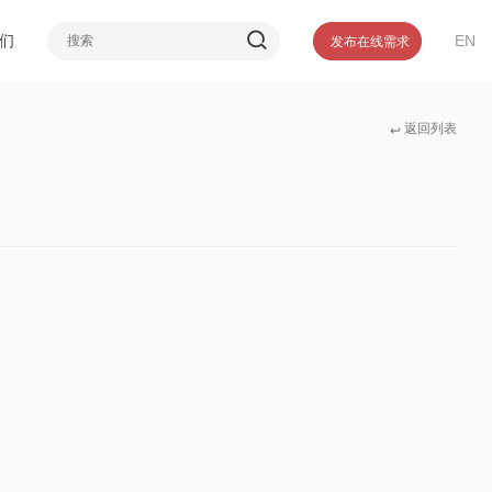
介
们
EN
发布在线需求
誉
们
返回列表
↩